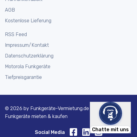
AGB
Kostenlose Lieferung
RSS Feed
Impressum/Kontakt
Datenschutzerklärung
Motorola Funkgeräte
Tiefpreisgarantie
©
2026 by Funkgeräte-Vermietung.de | Motorola
Funkgeräte mieten & kaufen
Chatte mit uns
Social Media