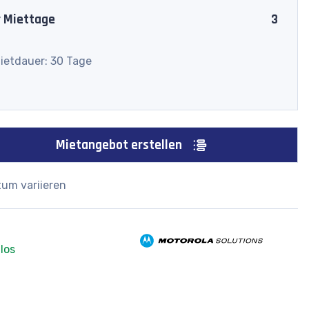
r Miettage
3
ietdauer: 30 Tage
Mietangebot erstellen
tum variieren
los