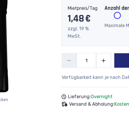
Anzahl de
Mietpreis/Tag
1,48 €
Maximale M
zzgl. 19 %
MwSt.
Verfügbarkeit kann je nach Da
Lieferung:
Overnight
cken
Versand & Abholung:
Kosten