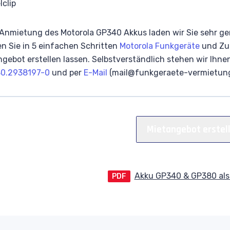
lclip
 Anmietung des Motorola GP340 Akkus laden wir Sie sehr ge
n Sie in 5 einfachen Schritten
Motorola Funkgeräte
und Zub
ngebot erstellen lassen. Selbstverständlich stehen wir Ihne
30.2938197-0
und per
E-Mail
(mail@funkgeraete-vermietung
Mietangebot erstel
Akku GP340 & GP380 al
PDF