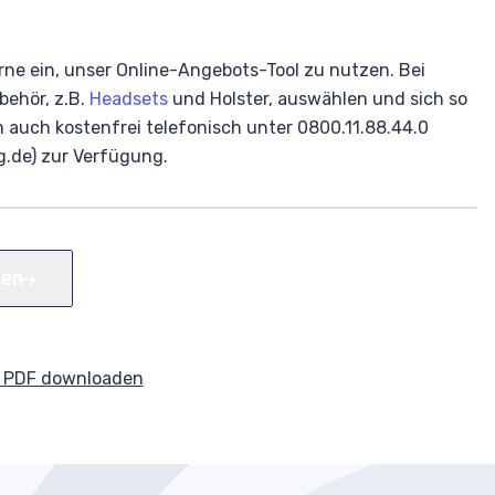
rne ein, unser Online-Angebots-Tool zu nutzen. Bei
ehör, z.B.
Headsets
und Holster, auswählen und sich so
n auch kostenfrei telefonisch unter 0800.11.88.44.0
.de) zur Verfügung.
len
s PDF downloaden