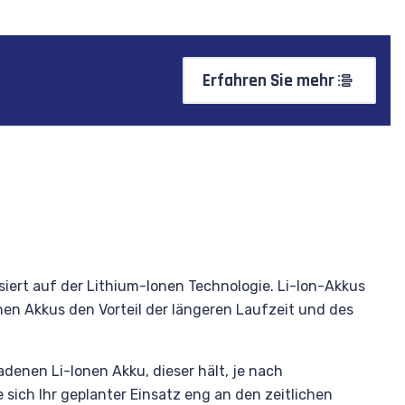
Erfahren Sie mehr
asiert auf der Lithium-Ionen Technologie. Li-Ion-Akkus
n Akkus den Vorteil der längeren Laufzeit und des
denen Li-Ionen Akku, dieser hält, je nach
ch Ihr geplanter Einsatz eng an den zeitlichen