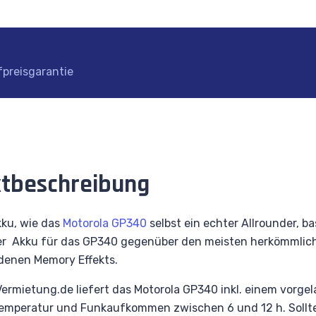
fpreisgarantie
tbeschreibung
ku, wie das
Motorola GP340
selbst ein echter Allrounder, b
er Akku für das GP340 gegenüber den meisten herkömmliche
denen Memory Effekts.
rmietung.de liefert das Motorola GP340 inkl. einem vorgela
peratur und Funkaufkommen zwischen 6 und 12 h. Sollte si