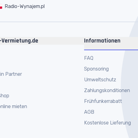
Radio-Wynajem.pl
-Vermietung.de
Informationen
FAQ
Sponsoring
in Partner
Umweltschutz
Zahlungskonditionen
Shop
Frühfunkerrabatt
nline mieten
AGB
Kostenlose Lieferung