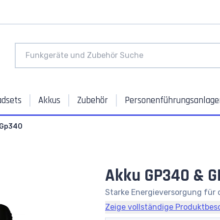
adsets
Akkus
Zubehör
Personenführungsanlage
 Gp340
Akku GP340 & 
Starke Energieversorgung für
Zeige vollständige Produktbes