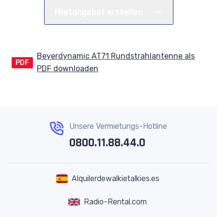
Mietangebot erstellen
Beyerdynamic AT71 Rundstrahlantenne als
PDF
PDF downloaden
Unsere Vermietungs-Hotline
0800.11.88.44.0
Alquilerdewalkietalkies.es
Radio-Rental.com