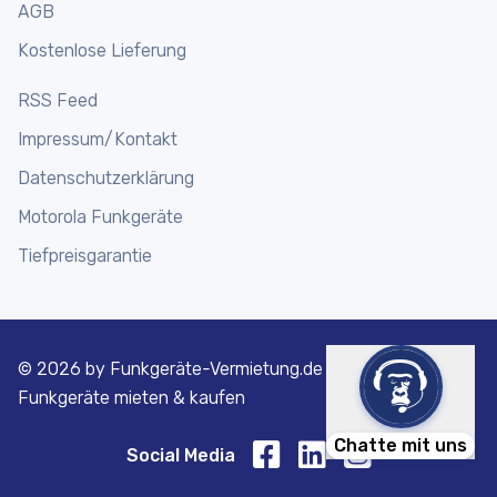
AGB
Kostenlose Lieferung
RSS Feed
Impressum/Kontakt
Datenschutzerklärung
Motorola Funkgeräte
Tiefpreisgarantie
©
2026 by Funkgeräte-Vermietung.de | Motorola
Funkgeräte mieten & kaufen
Chatte mit uns
Social Media