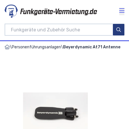
Funkgeräte-Vermietung.de
\
Personenführungsanlagen
\
Beyerdynamic At71 Antenne