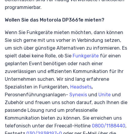
programmierbar.
Wollen Sie das Motorola DP3661e mieten?
Wenn Sie Funkgeräte mieten möchten, dann können
Sie sich gerne mit uns vorher in Verbindung setzen,
um sich über günstige Alternativen zu informieren. Es
spielt dabei keine Rolle, ob Sie
Funkgeräte
für einen
geplanten Event benötigen oder nach einer
zuverlässigen und effizienten Kommunikation für Ihr
Unternehmen suchen. Wir sind lang erfahrene
Spezialisten in Funkgeräten,
Headsets
,
Perosnenführungsanlagen-
Synexis
und
Unite
und
Zubehör und freuen uns schon darauf, auch Ihnen die
passende Lösung rund um professionelle
Kommunikation bieten zu können. Sie erreichen uns
telefonisch unter der Freecall-Hotline
0800/1188440
,
Festnetz
030/2938197-0
oder per E-Mail über die