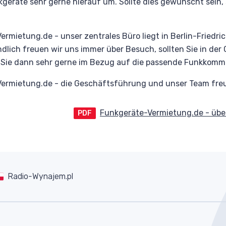
geräte sehr gerne hierauf um. Sollte dies gewünscht sein, 
rmietung.de - unser zentrales Büro liegt in Berlin-Friedri
dlich freuen wir uns immer über Besuch, sollten Sie in der
n Sie dann sehr gerne im Bezug auf die passende Funkkommu
ermietung.de - die Geschäftsführung und unser Team freut
Funkgeräte-Vermietung.de - übe
PDF
Radio-Wynajem.pl