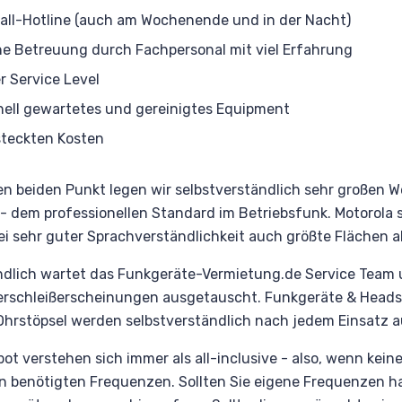
all-Hotline (auch am Wochenende und in der Nacht)
he Betreuung durch Fachpersonal mit viel Erfahrung
r Service Level
nell gewartetes und gereinigtes Equipment
steckten Kosten
en beiden Punkt legen wir selbstverständlich sehr großen We
- dem professionellen Standard im Betriebsfunk. Motorola 
bei sehr guter Sprachverständlichkeit auch größte Flächen 
ndlich wartet das Funkgeräte-Vermietung.de Service Team 
erschleißerscheinungen ausgetauscht. Funkgeräte & Headse
 (Ohrstöpsel werden selbstverständlich nach jedem Einsatz 
t verstehen sich immer als all-inclusive - also, wenn kein
n benötigten Frequenzen. Sollten Sie eigene Frequenzen h