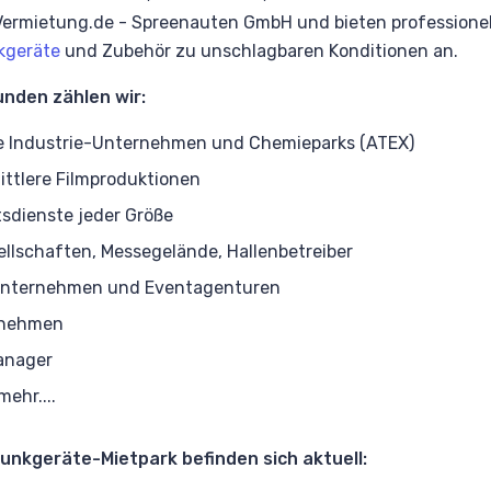
ermietung.de - Spreenauten GmbH und bieten professionel
kgeräte
und Zubehör zu unschlagbaren Konditionen an.
nden zählen wir:
e Industrie-Unternehmen und Chemieparks (ATEX)
ittlere Filmproduktionen
tsdienste jeder Größe
llschaften, Messegelände, Hallenbetreiber
unternehmen und Eventagenturen
rnehmen
Manager
mehr....
unkgeräte-Mietpark befinden sich aktuell: