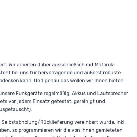
rt. Wir arbeiten daher ausschließlich mit Motorola
steht bei uns für hervorragende und äußerst robuste
abdecken kann. Und genau das wollen wir Ihnen bieten.
unsere Funkgeräte regelmäßig. Akkus und Lautsprecher
ts vor jedem Einsatz getestet, gereinigt und
ausgetauscht).
e Selbstabholung/Rücklieferung vereinbart wurde, inkl.
aben, so programmieren wir die von Ihnen gemieteten