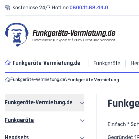
Kostenlose 24/7 Hotline
0800.11.88.44.0
Funkgeräte-Vermietung.de
Professionelle Funkgeräte für Film, Event und Sicherheit
Funkgeräte-Vermietung.de
Funkgeräte
He
Funkgeräte-Vermietung.de
\
Funkgeräte Vermietung
Funkge
Funkgeräte-Vermietung.de
Funkgeräte
Funkgeräte
Einfach * Sch
Headsets
Headsets
Gegründet 199
Motorola R2