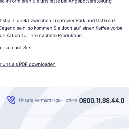
so informieren Sie uns bitte bei Angebotserstellung
chshain, direkt zwischen Treptower Park und Ostkreuz.
 Gegend sein, so kommen Sie doch auf einen Kaffee vorbei
nikation für Ihre nächste Produktion.
 sich auf Sie.
r uns als PDF downloaden
0800.11.88.44.0
Unsere Vermietungs-Hotline