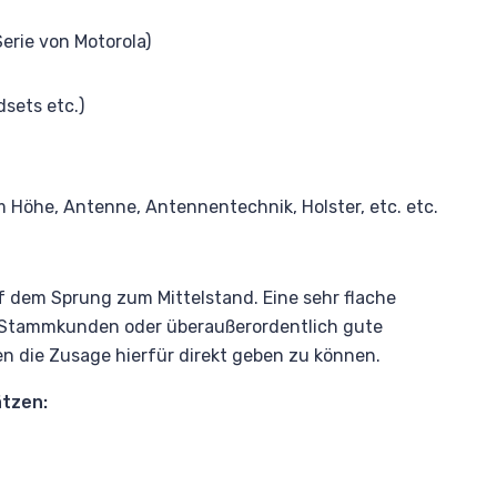
Serie von Motorola)
sets etc.)
öhe, Antenne, Antennentechnik, Holster, etc. etc.
uf dem Sprung zum Mittelstand. Eine sehr flache
ür Stammkunden oder überaußerordentlich gute
en die Zusage hierfür direkt geben zu können.
tzen: