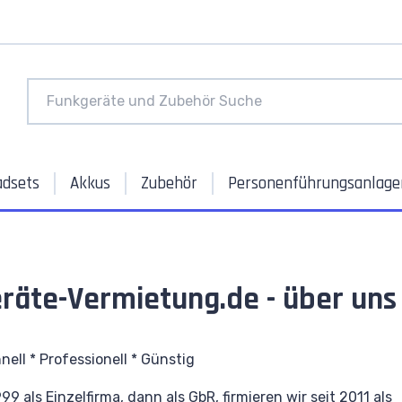
adsets
Akkus
Zubehör
Personenführungsanlage
räte-Vermietung.de - über uns
nell * Professionell * Günstig
9 als Einzelfirma, dann als GbR, firmieren wir seit 2011 als