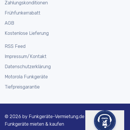
Funkgeräte online mieten
Zahlungskonditionen
Frühfunkerrabatt
AGB
Kostenlose Lieferung
RSS Feed
Impressum/Kontakt
Datenschutzerklärung
Motorola Funkgeräte
Tiefpreisgarantie
©
2026 by Funkgeräte-Vermietung.de | Motorola
Funkgeräte mieten & kaufen