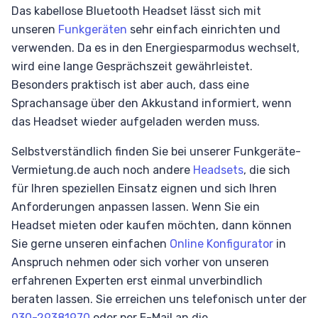
Das kabellose Bluetooth Headset lässt sich mit
unseren
Funkgeräten
sehr einfach einrichten und
verwenden. Da es in den Energiesparmodus wechselt,
wird eine lange Gesprächszeit gewährleistet.
Besonders praktisch ist aber auch, dass eine
Sprachansage über den Akkustand informiert, wenn
das Headset wieder aufgeladen werden muss.
Selbstverständlich finden Sie bei unserer Funkgeräte-
Vermietung.de auch noch andere
Headsets
, die sich
für Ihren speziellen Einsatz eignen und sich Ihren
Anforderungen anpassen lassen. Wenn Sie ein
Headset mieten oder kaufen möchten, dann können
Sie gerne unseren einfachen
Online Konfigurator
in
Anspruch nehmen oder sich vorher von unseren
erfahrenen Experten erst einmal unverbindlich
beraten lassen. Sie erreichen uns telefonisch unter der
030-29381970
oder per E-Mail an die