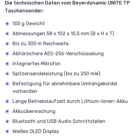
Die technischen Daten vom Beyerdynamic UNITE TP
Taschensender:
105 g Gewicht
Abmessungen 58 x 102 x 15,5 mm (B x H x T)
Bis zu 300 m Reichweite
Abhörsichere AES-256-Verschlüsselung
Integriertes Mikrofon
Spitzensendeleistung (bis zu 250 mW)
Befestigung für abnehmbare Umhängekordel
vorhanden
Lange Betriebslaufzeit durch Lithium-Ionen-Akku
Akkuüberwachung
Bluetooth und USB Audio Schnittstellen
Weißes OLED Display