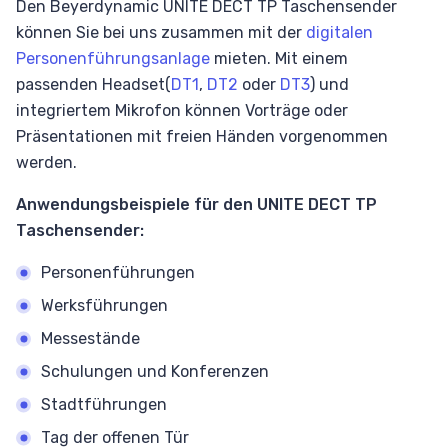
Den Beyerdynamic UNITE DECT TP Taschensender
können Sie bei uns zusammen mit der
digitalen
Personenführungsanlage
mieten. Mit einem
passenden Headset(
DT1
,
DT2
oder
DT3
) und
integriertem Mikrofon können Vorträge oder
Präsentationen mit freien Händen vorgenommen
werden.
Anwendungsbeispiele für den UNITE DECT TP
Taschensender:
Personenführungen
Werksführungen
Messestände
Schulungen und Konferenzen
Stadtführungen
Tag der offenen Tür