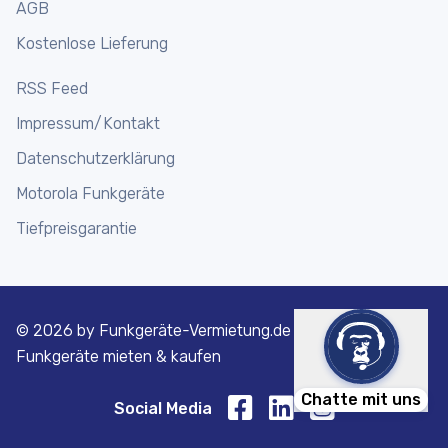
AGB
Kostenlose Lieferung
RSS Feed
Impressum/Kontakt
Datenschutzerklärung
Motorola Funkgeräte
Tiefpreisgarantie
©
2026 by Funkgeräte-Vermietung.de | Motorola
Funkgeräte mieten & kaufen
Chatte mit uns
Social Media