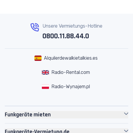
Unsere Vermietungs-Hotline
0800.11.88.44.0
Alquilerdewalkietalkies.es
Radio-Rental.com
Radio-Wynajem.pl
Funkgeräte mieten
Motorola
Funkgeräte
Funkgeräte-Vermietung.de