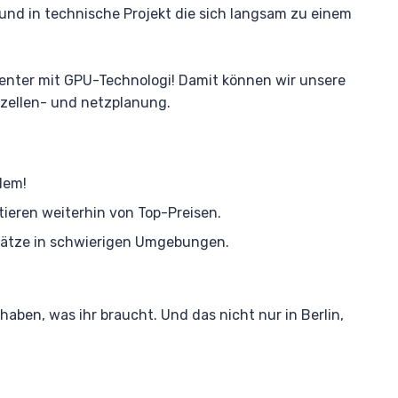
 und in technische Projekt die sich langsam zu einem
Center mit GPU-Technologi! Damit können wir unsere
zellen- und netzplanung.
lem!
tieren weiterhin von Top-Preisen.
nsätze in schwierigen Umgebungen.
aben, was ihr braucht. Und das nicht nur in Berlin,