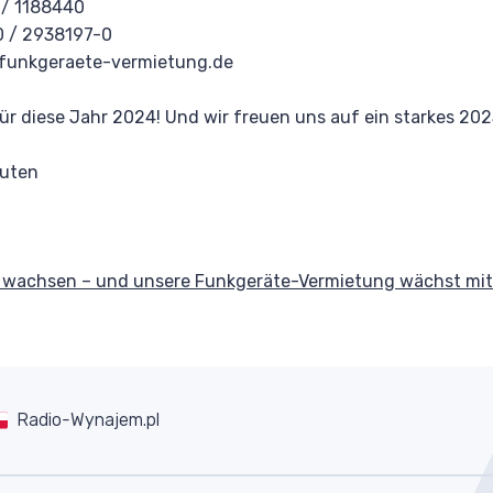
 / 1188440
0 / 2938197-0
@funkgeraete-vermietung.de
ür diese Jahr 2024! Und wir freuen uns auf ein starkes 202
auten
wachsen – und unsere Funkgeräte-Vermietung wächst mit
Radio-Wynajem.pl