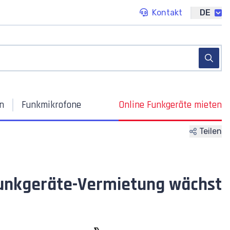
Kontakt
DE
n
Funkmikrofone
Online
Funkgeräte mieten
Teilen
unkgeräte-Vermietung wächst