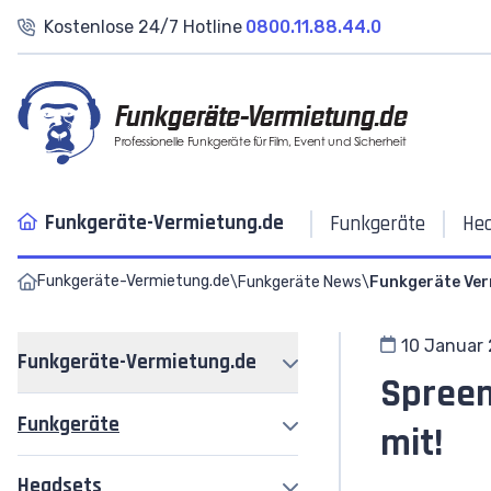
Kostenlose 24/7 Hotline
0800.11.88.44.0
Funkgeräte-Vermietung.de
Professionelle Funkgeräte für Film, Event und Sicherheit
Funkgeräte-Vermietung.de
Funkgeräte
He
Funkgeräte-Vermietung.de
\
Funkgeräte News
\
Funkgeräte Ver
10 Januar
Funkgeräte-Vermietung.de
Spreen
Funkgeräte
Funkgeräte
mit!
Headsets
Headsets
Motorola R2