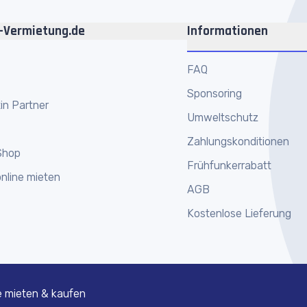
-Vermietung.de
Informationen
FAQ
Sponsoring
in Partner
Umweltschutz
Zahlungskonditionen
Shop
Frühfunkerrabatt
nline mieten
AGB
Kostenlose Lieferung
e mieten & kaufen