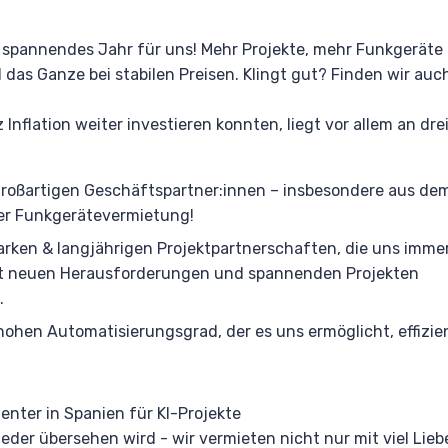
 spannendes Jahr für uns! Mehr Projekte, mehr Funkgeräte
 das Ganze bei stabilen Preisen. Klingt gut? Finden wir auc
z Inflation weiter investieren konnten, liegt vor allem an dre
roßartigen Geschäftspartner:innen – insbesondere aus de
er Funkgerätevermietung!
arken & langjährigen Projektpartnerschaften, die uns imme
t neuen Herausforderungen und spannenden Projekten
.
ohen Automatisierungsgrad, der es uns ermöglicht, effizient
enter in Spanien für KI-Projekte
eder übersehen wird - wir vermieten nicht nur mit viel Li