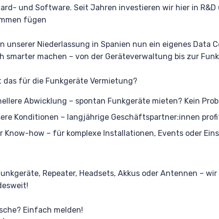
ard- und Software. Seit Jahren investieren wir hier in R&D
ammen fügen
in unserer Niederlassung in Spanien nun ein eigenes Data 
h smarter machen – von der Geräteverwaltung bis zur Funk
 das für die Funkgeräte Vermietung?
ellere Abwicklung – spontan Funkgeräte mieten? Kein Prob
ere Konditionen – langjährige Geschäftspartner:innen profi
 Know-how – für komplexe Installationen, Events oder Ei
unkgeräte, Repeater, Headsets, Akkus oder Antennen – wir h
esweit!
sche? Einfach melden!