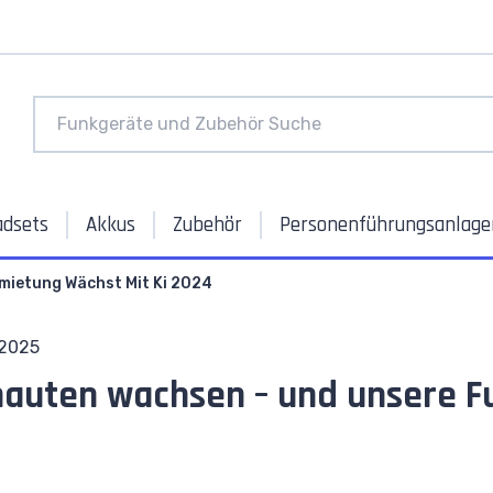
adsets
Akkus
Zubehör
Personenführungsanlage
mietung Wächst Mit Ki 2024
 2025
auten wachsen – und unsere F